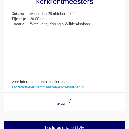
kerkrentmeesters
Datum:
woensdag 26 oktober 2022
Tijdstip:
20.00 uur
Locatie:
Witte kerk, Koningin Wilhleminalaan
Voor informatie kunt u mailen met
secretaris-kerkrentmeester@pkn-naarden.nl
terug
beeldregistratie LIVE