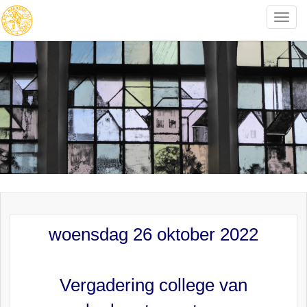
Toggle
naviga
woensdag 26 oktober 2022
Vergadering college van